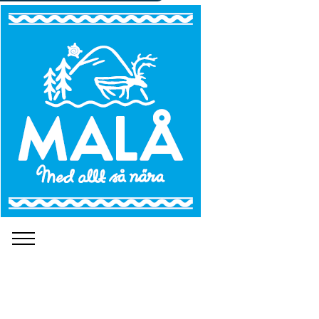
©
Carina Kostet