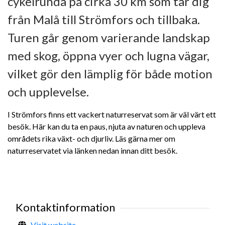
cykelrunda på cirka 30 km som tar dig
från Malå till Strömfors och tillbaka.
Turen går genom varierande landskap
med skog, öppna vyer och lugna vägar,
vilket gör den lämplig för både motion
och upplevelse.
I Strömfors finns ett vackert naturreservat som är väl värt ett
besök. Här kan du ta en paus, njuta av naturen och uppleva
områdets rika växt- och djurliv. Läs gärna mer om
naturreservatet via länken nedan innan ditt besök.
Kontaktinformation
Visit website