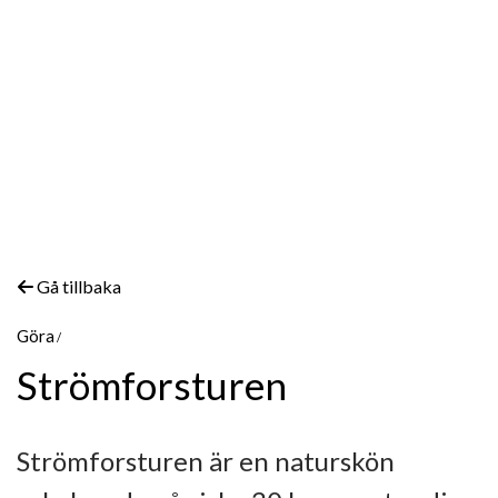
Gå tillbaka
Göra
Strömforsturen
Strömforsturen är en naturskön