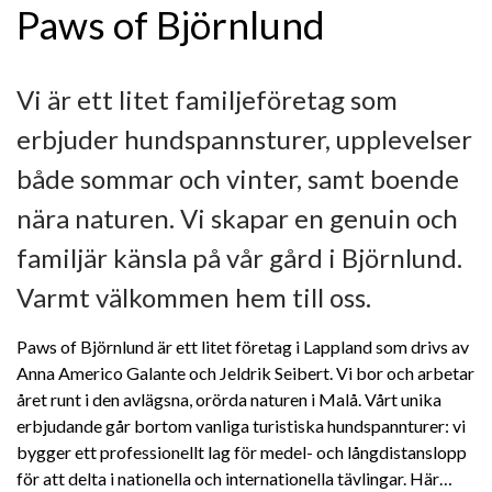
Paws of Björnlund
Vi är ett litet familjeföretag som
erbjuder hundspannsturer, upplevelser
både sommar och vinter, samt boende
nära naturen. Vi skapar en genuin och
familjär känsla på vår gård i Björnlund.
Varmt välkommen hem till oss.
Paws of Björnlund är ett litet företag i Lappland som drivs av
Anna Americo Galante och Jeldrik Seibert. Vi bor och arbetar
året runt i den avlägsna, orörda naturen i Malå. Vårt unika
erbjudande går bortom vanliga turistiska hundspannturer: vi
bygger ett professionellt lag för medel- och långdistanslopp
för att delta i nationella och internationella tävlingar. Här