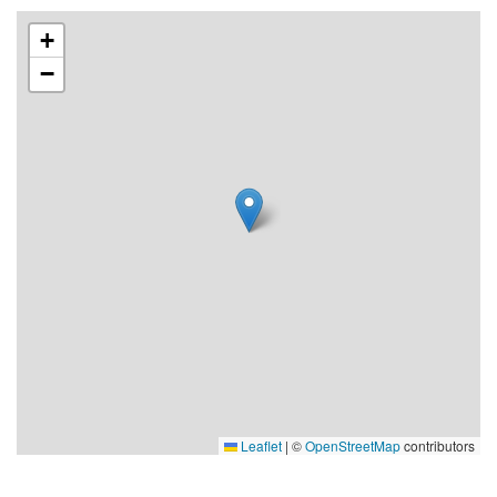
+
−
Leaflet
|
©
OpenStreetMap
contributors