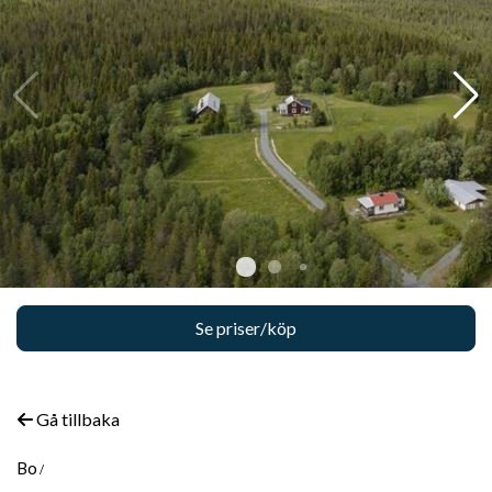
Se priser/köp
Gå tillbaka
Bo