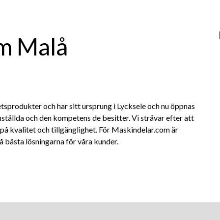
m Malå
tsprodukter och har sitt ursprung i Lycksele och nu öppnas
nställda och den kompetens de besitter. Vi strävar efter att
 på kvalitet och tillgänglighet. För Maskindelar.com är
å bästa lösningarna för våra kunder.