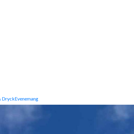
 Dryck
Evenemang