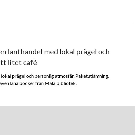
ten lanthandel med lokal prägel och
t litet café
 lokal prägel och personlig atmosfär. Paketutlämning.
 även låna böcker från Malå bibliotek.