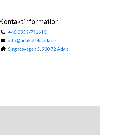
Kontaktinformation
+46 0953-741610
info@adakallehanda.se
Slagnäsvägen 5, 930 72 Adak