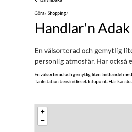
Göra
Shopping
Handlar'n Adak
En välsorterad och gemytlig li
personlig atmosfär. Har också et
En välsorterad och gemytlig liten lanthandel med
Tankstation bensin/diesel. Infopoint. Här kan du
+
−