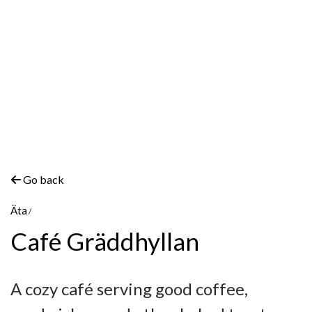
Go back
Äta
Café Gräddhyllan
A cozy café serving good coffee,